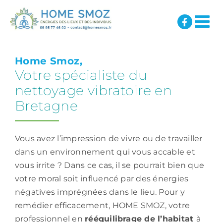
Passer
au
contenu
Home Smoz,
Votre spécialiste du
nettoyage vibratoire en
Bretagne
Vous avez l’impression de vivre ou de travailler
dans un environnement qui vous accable et
vous irrite ? Dans ce cas, il se pourrait bien que
votre moral soit influencé par des énergies
négatives imprégnées dans le lieu. Pour y
remédier efficacement, HOME SMOZ, votre
professionnel en
rééquilibrage de l’habitat
à