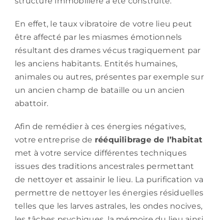
structure immobilière a été construite.
En effet, le taux vibratoire de votre lieu peut
être affecté par les miasmes émotionnels
résultant des drames vécus tragiquement par
les anciens habitants. Entités humaines,
animales ou autres, présentes par exemple sur
un ancien champ de bataille ou un ancien
abattoir.
Afin de remédier à ces énergies négatives,
votre entreprise de
rééquilibrage de l’habitat
met à votre service différentes techniques
issues des traditions ancestrales permettant
de nettoyer et assainir le lieu. La purification va
permettre de nettoyer les énergies résiduelles
telles que les larves astrales, les ondes nocives,
les tâches psychiques, la mémoire du lieu ainsi