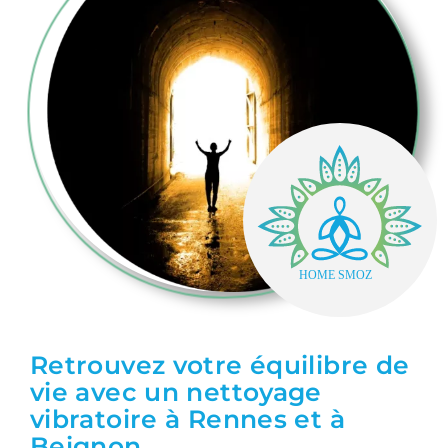
Retrouvez votre équilibre de
vie avec un nettoyage
vibratoire à Rennes et à
Beignon