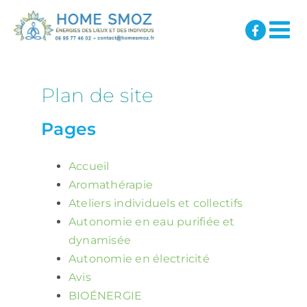
Passer
au
contenu
Plan de site
Pages
Accueil
Aromathérapie
Ateliers individuels et collectifs
Autonomie en eau purifiée et
dynamisée
Autonomie en électricité
Avis
BIOÉNERGIE