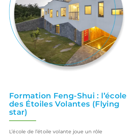
Formation Feng-Shui : l’école
des Étoiles Volantes (Flying
star)
L’école de l’étoile volante joue un rôle