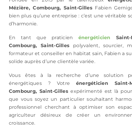
Mézière, Combourg, Saint-Gilles
Fabien Gernig
bien plus qu’une entreprise : c’est une véritable 
d’harmonie.
En tant que praticien
énergéticien
Saint-
Combourg, Saint-Gilles
polyvalent, sourcier, m
formateur et conseiller en habitat sain, Fabien a s
solide auprès d’une clientèle variée.
Vous êtes à la recherche d’une solution p
énergétiques ? Votre
énergéticien Saint
Combourg, Saint-Gilles
expérimenté est là pou
que vous soyez un particulier souhaitant harmon
professionnel cherchant à optimiser son espac
agriculteur désireux de créer un environn
croissance.