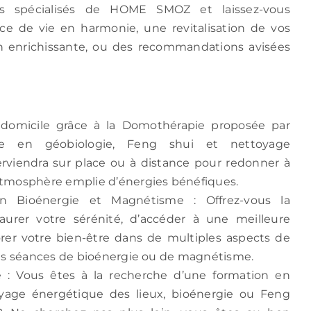
es spécialisés de HOME SMOZ et laissez-vous
e de vie en harmonie, une revitalisation de vos
n enrichissante, ou des recommandations avisées
domicile grâce à la Domothérapie proposée par
iste en géobiologie, Feng shui et nettoyage
terviendra sur place ou à distance pour redonner à
atmosphère emplie d’énergies bénéfiques.
n Bioénergie et Magnétisme : Offrez-vous la
taurer votre sérénité, d’accéder à une meilleure
iorer votre bien-être dans de multiples aspects de
des séances de bioénergie ou de magnétisme.
e : Vous êtes à la recherche d’une formation en
oyage énergétique des lieux, bioénergie ou Feng