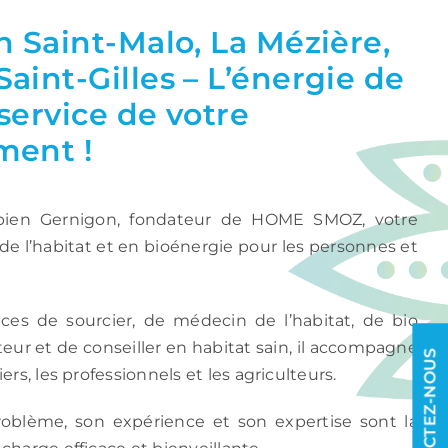
n Saint-Malo, La Mézière,
aint-Gilles – L’énergie de
 service de votre
ment !
abien Gernigon, fondateur de HOME SMOZ, votre
 de l’habitat et en bioénergie pour les personnes et
es de sourcier, de médecin de l’habitat, de bio
eur et de conseiller en habitat sain, il accompagne
CONTACTEZ-NOUS
ers, les professionnels et les agriculteurs.
roblème, son expérience et son expertise sont la