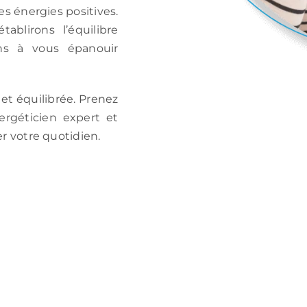
 énergies positives.
ablirons l’équilibre
ns à vous épanouir
et équilibrée. Prenez
rgéticien expert et
 votre quotidien.