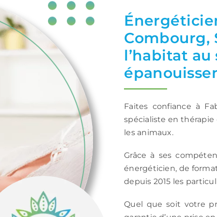
Énergéticie
Combourg, S
l’habitat au
épanouisse
Faites confiance à F
spécialiste en thérapie
les animaux.
Grâce à ses compétenc
énergéticien, de format
depuis 2015 les particuli
Quel que soit votre p