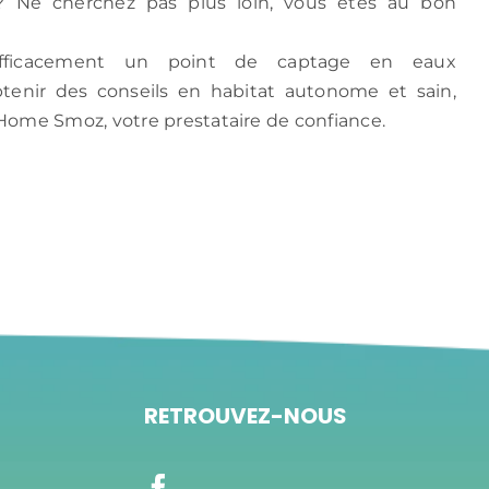
? Ne cherchez pas plus loin, vous êtes au bon
efficacement un point de captage en eaux
btenir des conseils en habitat autonome et sain,
Home Smoz, votre prestataire de confiance.
Je teste
RETROUVEZ-NOUS