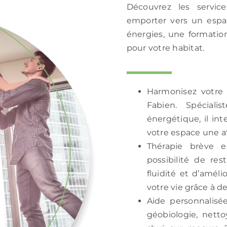
Découvrez les servic
emporter vers un espac
énergies, une formatio
pour votre habitat.
Harmonisez votre 
Fabien. Spécial
énergétique, il in
votre espace une 
Thérapie brève e
possibilité de res
fluidité et d’amél
votre vie grâce à 
Aide personnalisé
géobiologie, nett