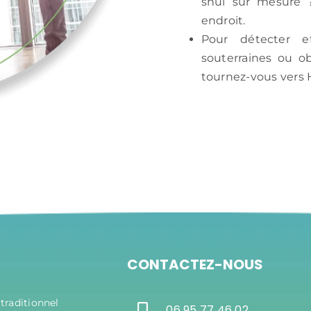
shui sur mesure 
endroit.
Pour détecter 
souterraines ou o
tournez-vous vers 
CONTACTEZ-NOUS
traditionnel
06 95 77 46 02