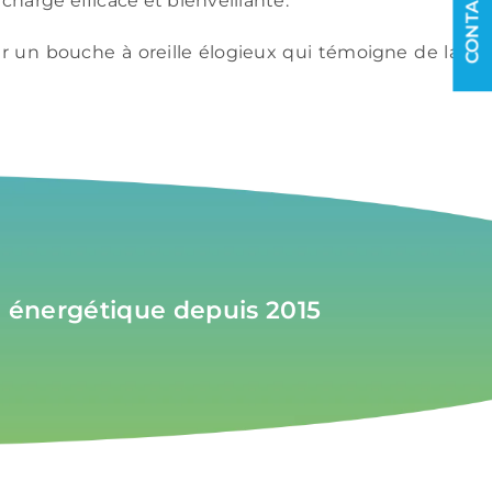
charge efficace et bienveillante.
r un bouche à oreille élogieux qui témoigne de la
re énergétique depuis 2015