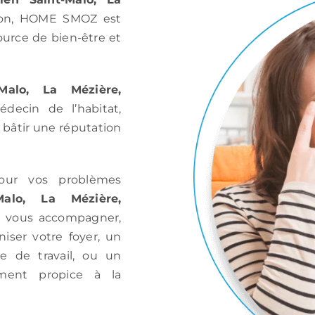
on, HOME SMOZ est
source de bien-être et
Malo, La Mézière,
édecin de l’habitat,
u bâtir une réputation
our vos problèmes
-Malo, La Mézière,
r vous accompagner,
iser votre foyer, un
e de travail, ou un
ement propice à la