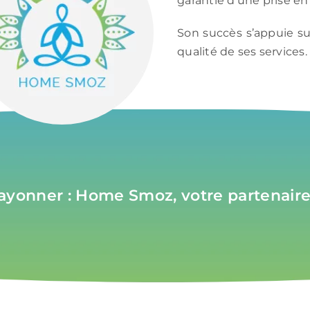
garantie d’une prise en 
Son succès s’appuie su
qualité de ses services.
, rayonner : Home Smoz, votre partenai